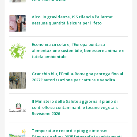
Alcol in gravidanza, ISS rilancia l’allarme:
nessuna quantità è sicura per il feto
Economia circolare, l’Europa punta su
alimentazione sostenibile, benessere animale e
tutela ambientale
Granchio blu, l’Emilia-Romagna proroga fino al
2027 l’autorizzazione per cattura e vendita
Il Ministero della Salute aggiorna il piano di
controllo su contaminanti e tossine vegetali.
Revisione 2026
Temperature record e piogge intense:
l’Annuario clima 2025 fotografa i cambiamenti