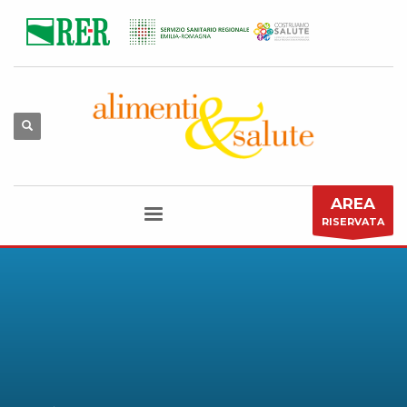
AREA
RISERVATA