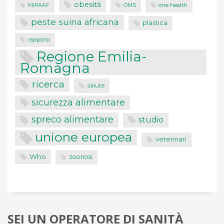
obesità
one health
MIPAAF
OMS
peste suina africana
plastica
rapporto
Regione Emilia-
Romagna
ricerca
salute
sicurezza alimentare
spreco alimentare
studio
unione europea
veterinari
Who
zoonosi
SEI UN OPERATORE DI SANITÀ