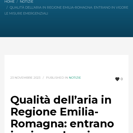
HOME
NOTIZIE
QUALITÀ DELL’ARIA IN REGIONE EMILIA-ROMAGNA: ENTRANO IN VIGORE
LE MISURE EMERGENZIALI
23 NOVEMBRE 2023
/
PUBLISHED IN
NOTIZIE
0
Qualità dell’aria in
Regione Emilia-
Romagna: entrano