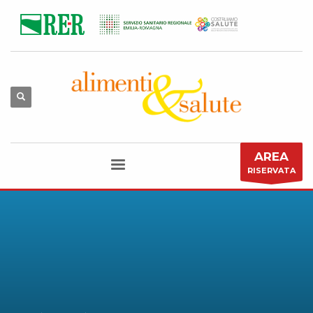
AREA
RISERVATA