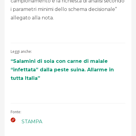
campionamento e la richiesta di analisi secondo
i parametri minimi dello schema decisionale”
allegato alla nota.
Leggi anche:
“
Salamini di soia con carne di maiale
“infettata” dalla peste suina. Allarme in
tutta Italia”
Fonte:
STAMPA