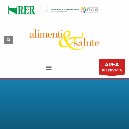
AREA
RISERVATA