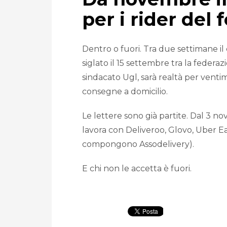
per i rider del 
Dentro o fuori. Tra due settimane il c
siglato il 15 settembre tra la federaz
sindacato Ugl, sarà realtà per ventim
consegne a domicilio.
Le lettere sono già partite. Dal 3 n
lavora con Deliveroo, Glovo, Uber Ea
compongono Assodelivery).
E chi non le accetta è fuori.