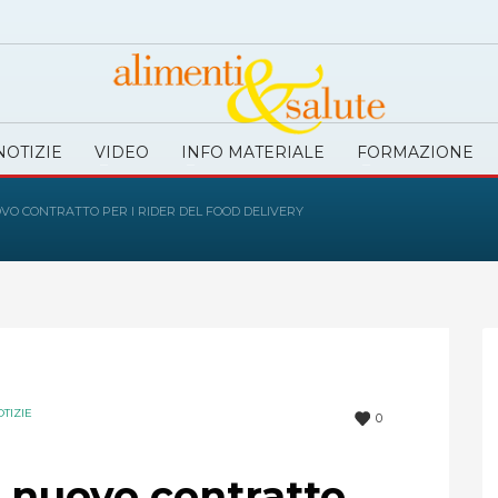
NOTIZIE
VIDEO
INFO MATERIALE
FORMAZIONE
VO CONTRATTO PER I RIDER DEL FOOD DELIVERY
TIZIE
0
 nuovo contratto