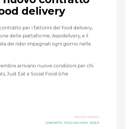
food delivery
ontratto per i fattorini del food delivery,
ione delle piattaforme, Assodelivery, e il
ila dei rider impegnati ogni giorno nelle
ovembre arrivano nuove condizioni per chi
ts, Just Eat e Social Food (che
TAGGED UNDER:
CONTRATTO
,
FOOD DELIVERY
,
RIDER