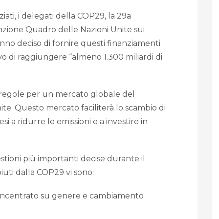
ati, i delegati della COP29, la 29a
nzione Quadro delle Nazioni Unite sui
no deciso di fornire questi finanziamenti
vo di raggiungere “almeno 1.300 miliardi di
 regole per un mercato globale del
te. Questo mercato faciliterà lo scambio di
si a ridurre le emissioni e a investire in
tioni più importanti decise durante il
mpiuti dalla COP29 vi sono:
 incentrato su genere e cambiamento