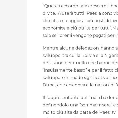
“Questo accordo farà crescere il boo
di vite. Aiuterà tutti i Paesi a condi
climatica coraggiosa: più posti di lav
economica e più pulita per tutti”. M
solo se i premi vengono pagati per i
Mentre alcune delegazioni hanno appl
sviluppo, tra cui la Bolivia e la Nige
delusione per quello che hanno defi
“insulsamente basso” e per il fatto c
sviluppare in modo significativo l’a
Dubai, che chiedeva alle nazioni di “
Il rappresentante dell’India ha denu
definendolo una “somma misera” e 
molto più alta da parte dei Paesi svi