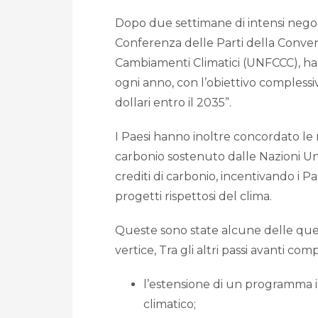
Dopo due settimane di intensi negozi
Conferenza delle Parti della Conve
Cambiamenti Climatici (UNFCCC), han
ogni anno, con l’obiettivo complessi
dollari entro il 2035”.
I Paesi hanno inoltre concordato le
carbonio sostenuto dalle Nazioni Uni
crediti di carbonio, incentivando i Pae
progetti rispettosi del clima.
Queste sono state alcune delle ques
vertice, Tra gli altri passi avanti co
l’estensione di un programma
climatico;