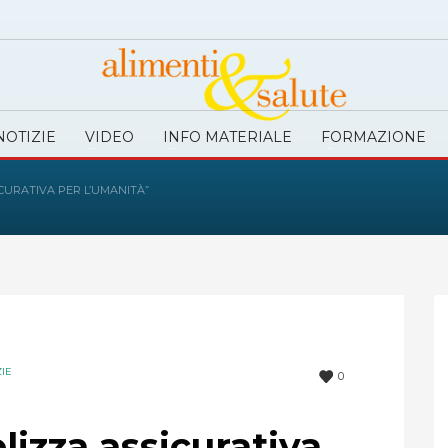
NOTIZIE
VIDEO
INFO MATERIALE
FORMAZIONE
ICURATIVA PER L’UMANITÀ”
ZIE
0
izza assicurativa