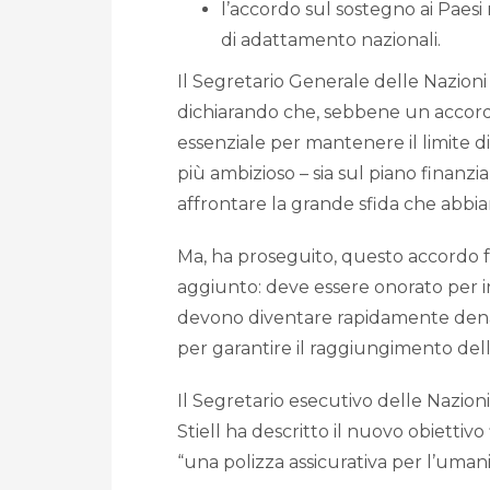
l’accordo sul sostegno ai Paesi 
di adattamento nazionali.
Il Segretario Generale delle Nazion
dichiarando che, sebbene un accor
essenziale per mantenere il limite di 
più ambizioso – sia sul piano finanzi
affrontare la grande sfida che abbia
Ma, ha proseguito, questo accordo f
aggiunto: deve essere onorato per in
devono diventare rapidamente denar
per garantire il raggiungimento dell
Il Segretario esecutivo delle Nazion
Stiell ha descritto il nuovo obietti
“una polizza assicurativa per l’umani