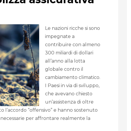
Le nazioni ricche si sono
impegnate a
contribuire con almeno
300 miliardi di dollari
all’anno alla lotta
globale contro il
cambiamento climatico.
I Paesi in via di sviluppo,
che avevano chiesto
un’assistenza di oltre
nito l’accordo “offensivo” e hanno sostenuto
li necessarie per affrontare realmente la