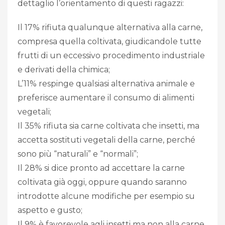
dettaglio l’orientamento di questi ragazzi:
Il 17% rifiuta qualunque alternativa alla carne,
compresa quella coltivata, giudicandole tutte
frutti di un eccessivo procedimento industriale
e derivati della chimica;
L’11% respinge qualsiasi alternativa animale e
preferisce aumentare il consumo di alimenti
vegetali;
Il 35% rifiuta sia carne coltivata che insetti, ma
accetta sostituti vegetali della carne, perché
sono più “naturali” e “normali”;
Il 28% si dice pronto ad accettare la carne
coltivata già oggi, oppure quando saranno
introdotte alcune modifiche per esempio su
aspetto e gusto;
Il 9% è favorevole agli insetti ma non alla carne