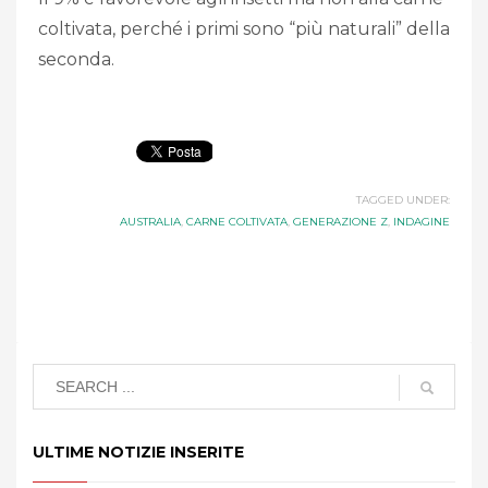
coltivata, perché i primi sono “più naturali” della
seconda.
TAGGED UNDER:
AUSTRALIA
,
CARNE COLTIVATA
,
GENERAZIONE Z
,
INDAGINE
ULTIME NOTIZIE INSERITE