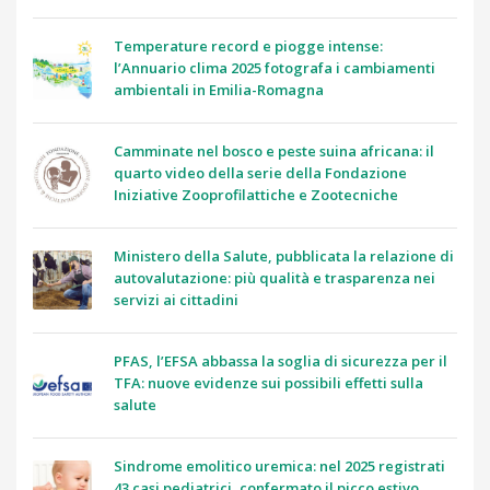
Temperature record e piogge intense:
l’Annuario clima 2025 fotografa i cambiamenti
ambientali in Emilia-Romagna
Camminate nel bosco e peste suina africana: il
quarto video della serie della Fondazione
Iniziative Zooprofilattiche e Zootecniche
Ministero della Salute, pubblicata la relazione di
autovalutazione: più qualità e trasparenza nei
servizi ai cittadini
PFAS, l’EFSA abbassa la soglia di sicurezza per il
TFA: nuove evidenze sui possibili effetti sulla
salute
Sindrome emolitico uremica: nel 2025 registrati
43 casi pediatrici, confermato il picco estivo