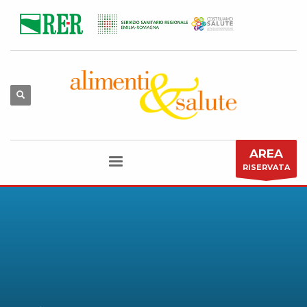
AREA
RISERVATA