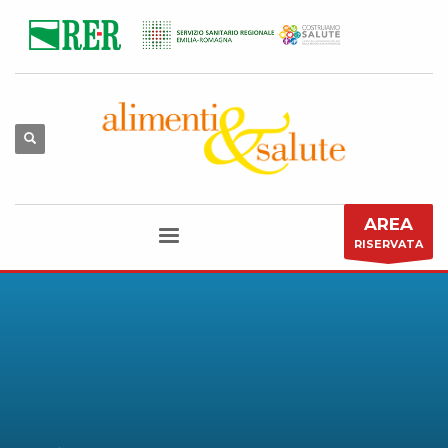
AREA
RISERVATA