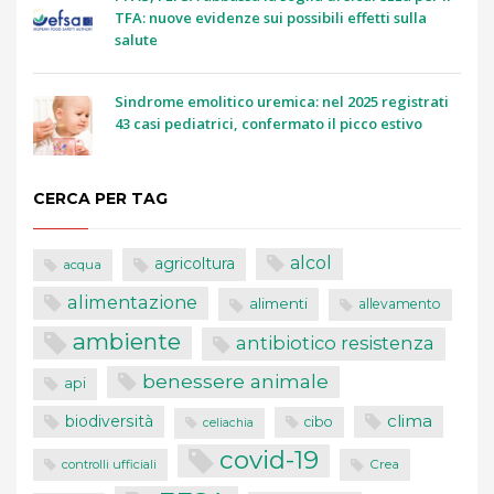
TFA: nuove evidenze sui possibili effetti sulla
salute
Sindrome emolitico uremica: nel 2025 registrati
43 casi pediatrici, confermato il picco estivo
CERCA PER TAG
alcol
agricoltura
acqua
alimentazione
alimenti
allevamento
ambiente
antibiotico resistenza
benessere animale
api
clima
biodiversità
cibo
celiachia
covid-19
controlli ufficiali
Crea