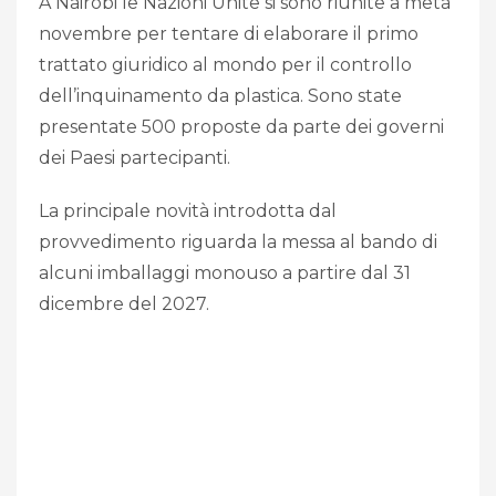
A Nairobi le Nazioni Unite si sono riunite a metà
novembre per tentare di elaborare il primo
trattato giuridico al mondo per il controllo
dell’inquinamento da plastica. Sono state
presentate 500 proposte da parte dei governi
dei Paesi partecipanti.
La principale novità introdotta dal
provvedimento riguarda la messa al bando di
alcuni imballaggi monouso a partire dal 31
dicembre del 2027.