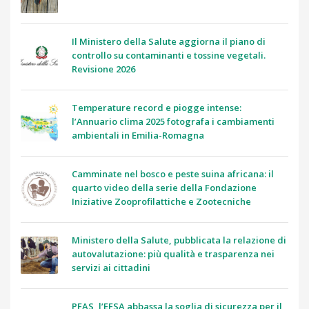
Il Ministero della Salute aggiorna il piano di
controllo su contaminanti e tossine vegetali.
Revisione 2026
Temperature record e piogge intense:
l’Annuario clima 2025 fotografa i cambiamenti
ambientali in Emilia-Romagna
Camminate nel bosco e peste suina africana: il
quarto video della serie della Fondazione
Iniziative Zooprofilattiche e Zootecniche
Ministero della Salute, pubblicata la relazione di
autovalutazione: più qualità e trasparenza nei
servizi ai cittadini
PFAS, l’EFSA abbassa la soglia di sicurezza per il