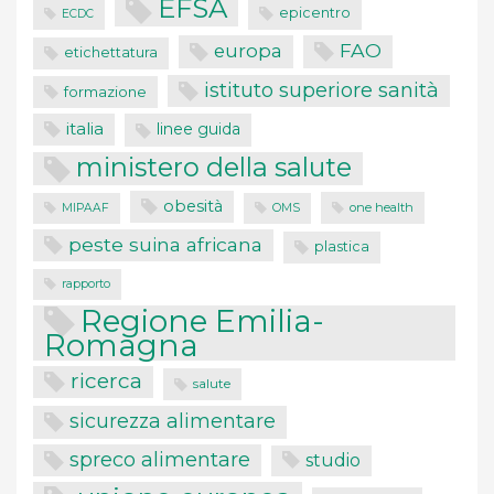
EFSA
epicentro
ECDC
FAO
europa
etichettatura
istituto superiore sanità
formazione
italia
linee guida
ministero della salute
obesità
one health
MIPAAF
OMS
peste suina africana
plastica
rapporto
Regione Emilia-
Romagna
ricerca
salute
sicurezza alimentare
spreco alimentare
studio