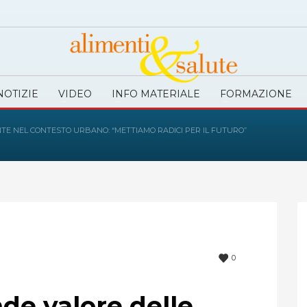
NOTIZIE
VIDEO
INFO MATERIALE
FORMAZIONE
ANTE NEL CONTESTO URBANO: “METTIAMO RADICI PER IL FUTURO”
0
nde valore delle