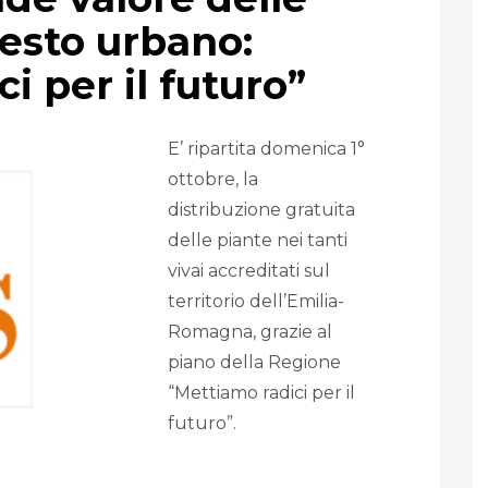
testo urbano:
i per il futuro”
E’ ripartita domenica 1°
ottobre, la
distribuzione gratuita
delle piante nei tanti
vivai accreditati sul
territorio dell’Emilia-
Romagna, grazie al
piano della Regione
“Mettiamo radici per il
futuro”.