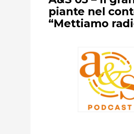
piante nel con
“Mettiamo radic