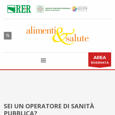
AREA
RISERVATA
SEI UN OPERATORE DI SANITÀ
PUBBLICA?