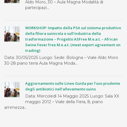
Aldo Moro, 30 – Aula Magna Modalità di
partecipazi...
WORKSHOP: Impatto della PSA sul sistema produttivo
della filiera suinicola e sull’industria della
trasformazione – Progetto ASFree M.e.a.t. – African
Swine Fever free M.e.a.t. (meet export agreement on
trading)
Data: 30/05/2025 Luogo: Sede: Bologna – Viale Aldo Moro
30-28 piano terra Aula Magna Moda...
Aggiornamento sulle Linee Guida per l’uso prudente
degli antibiotici nell’allevamento suino
Data: Mercoledì 14 Maggio 2025 Luogo: Sala XX
maggio 2012 – Viale della Fiera, 8, piano
ammezza...