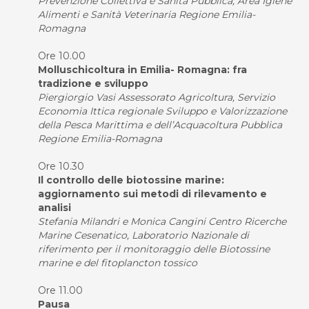
Prevenzione Collettiva e Sanità Pubblica, Area Igiene
Alimenti e Sanità Veterinaria Regione Emilia-
Romagna
Ore 10.00
Molluschicoltura in Emilia- Romagna: fra
tradizione e sviluppo
Piergiorgio Vasi Assessorato Agricoltura, Servizio
Economia Ittica regionale Sviluppo e Valorizzazione
della Pesca Marittima e dell’Acquacoltura Pubblica
Regione Emilia-Romagna
Ore 10.30
Il controllo delle biotossine marine:
aggiornamento sui metodi di rilevamento e
analisi
Stefania Milandri e Monica Cangini Centro Ricerche
Marine Cesenatico, Laboratorio Nazionale di
riferimento per il monitoraggio delle Biotossine
marine e del fitoplancton tossico
Ore 11.00
Pausa