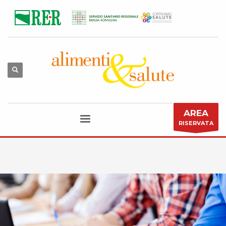
AREA
RISERVATA