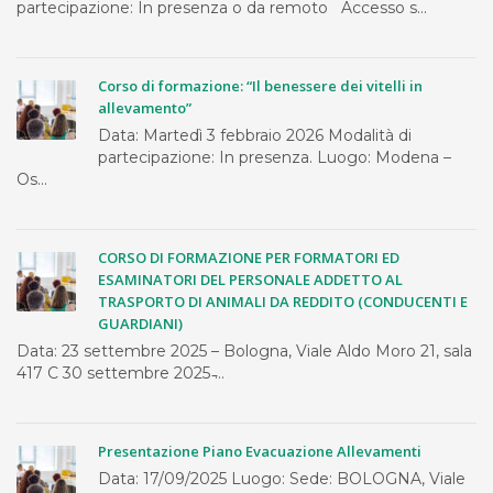
partecipazione: In presenza o da remoto Accesso s...
Corso di formazione: “Il benessere dei vitelli in
allevamento”
Data: Martedì 3 febbraio 2026 Modalità di
partecipazione: In presenza. Luogo: Modena –
Os...
CORSO DI FORMAZIONE PER FORMATORI ED
ESAMINATORI DEL PERSONALE ADDETTO AL
TRASPORTO DI ANIMALI DA REDDITO (CONDUCENTI E
GUARDIANI)
Data: 23 settembre 2025 – Bologna, Viale Aldo Moro 21, sala
417 C 30 settembre 2025 ̵...
Presentazione Piano Evacuazione Allevamenti
Data: 17/09/2025 Luogo: Sede: BOLOGNA, Viale