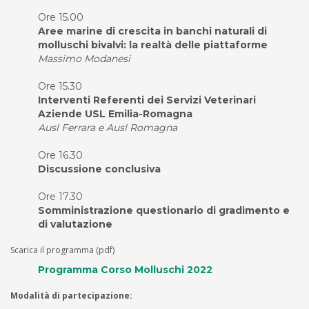
Ore 15.00
Aree marine di crescita in banchi naturali di
molluschi bivalvi: la realtà delle piattaforme
Massimo Modanesi
Ore 15.30
Interventi Referenti dei Servizi Veterinari
Aziende USL Emilia-Romagna
Ausl Ferrara e Ausl Romagna
Ore 16.30
Discussione conclusiva
Ore 17.30
Somministrazione questionario di gradimento e
di valutazione
Scarica il programma (pdf)
Programma Corso Molluschi 2022
Modalità di partecipazione: