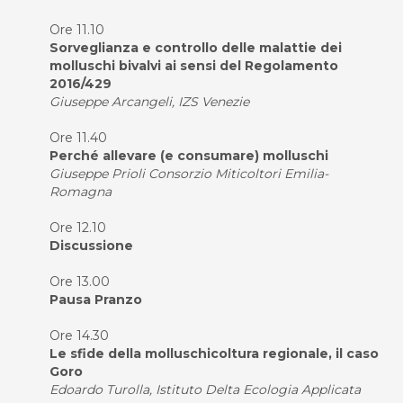
Ore 11.10
Sorveglianza e controllo delle malattie dei
molluschi bivalvi ai sensi del Regolamento
2016/429
Giuseppe Arcangeli, IZS Venezie
Ore 11.40
Perché allevare (e consumare) molluschi
Giuseppe Prioli Consorzio Miticoltori Emilia-
Romagna
Ore 12.10
Discussione
Ore 13.00
Pausa Pranzo
Ore 14.30
Le sfide della molluschicoltura regionale, il caso
Goro
Edoardo Turolla, Istituto Delta Ecologia Applicata