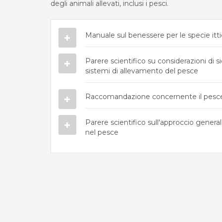
degli animali allevati, inclusi i pesci.
Manuale sul benessere per le specie itti
Parere scientifico su considerazioni di s
sistemi di allevamento del pesce
Raccomandazione concernente il pesce
Parere scientifico sull'approccio genera
nel pesce