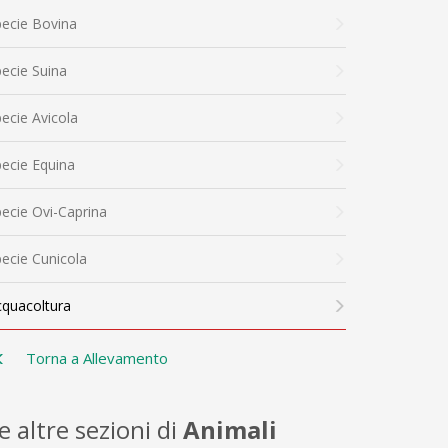
ecie Bovina
ecie Suina
ecie Avicola
ecie Equina
ecie Ovi-Caprina
ecie Cunicola
cquacoltura
Torna a Allevamento
e altre sezioni di
Animali