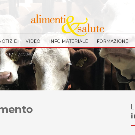
NOTIZIE
VIDEO
INFO MATERIALE
FORMAZIONE
VAMENTO
ACQUACOLTURA
L
amento
i