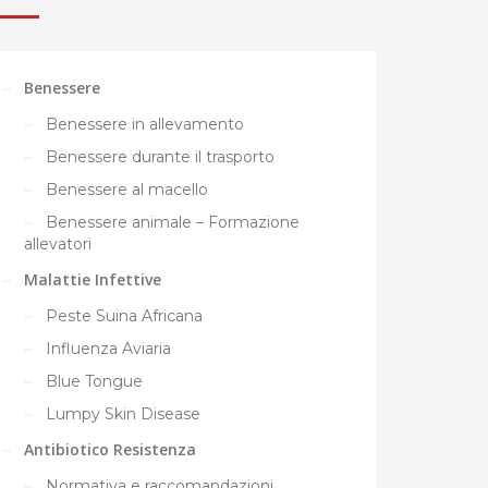
Benessere
Benessere in allevamento
Benessere durante il trasporto
Benessere al macello
Benessere animale – Formazione
allevatori
Malattie Infettive
Peste Suina Africana
Influenza Aviaria
Blue Tongue
Lumpy Skin Disease
Antibiotico Resistenza
Normativa e raccomandazioni