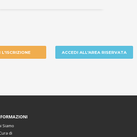
I L'ISCRIZIONE
ACCEDI ALL'AREA RISERVATA
NFORMAZIONI
i Siamo
Cura di