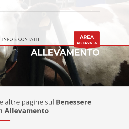
AREA
INFO E CONTATTI
RISERVATA
ALLEVAMENTO
e altre pagine sul
Benessere
n Allevamento