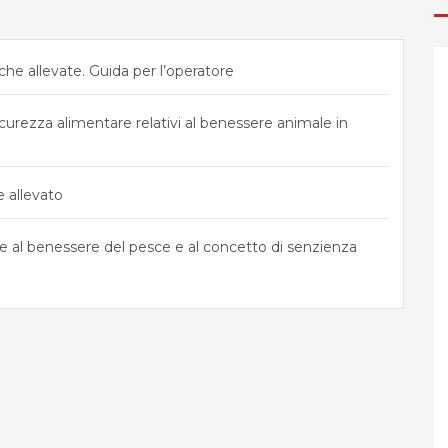
che allevate. Guida per l’operatore
icurezza alimentare relativi al benessere animale in
 allevato
le al benessere del pesce e al concetto di senzienza