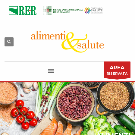
AREA
RISERVATA