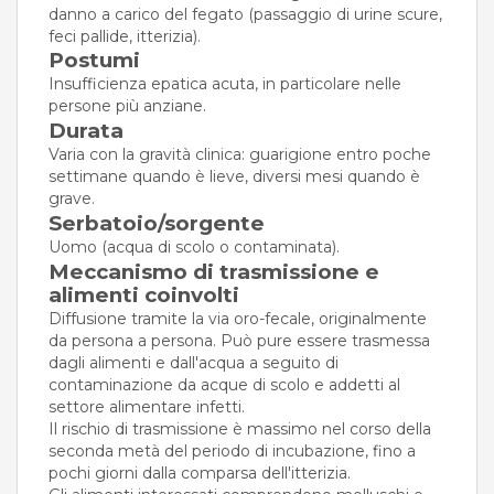
danno a carico del fegato (passaggio di urine scure,
feci pallide, itterizia).
Postumi
Insufficienza epatica acuta, in particolare nelle
persone più anziane.
Durata
Varia con la gravità clinica: guarigione entro poche
settimane quando è lieve, diversi mesi quando è
grave.
Serbatoio/sorgente
Uomo (acqua di scolo o contaminata).
Meccanismo di trasmissione e
alimenti coinvolti
Diffusione tramite la via oro-fecale, originalmente
da persona a persona. Può pure essere trasmessa
dagli alimenti e dall'acqua a seguito di
contaminazione da acque di scolo e addetti al
settore alimentare infetti.
Il rischio di trasmissione è massimo nel corso della
seconda metà del periodo di incubazione, fino a
pochi giorni dalla comparsa dell'itterizia.