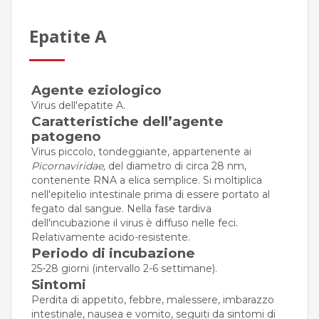
Epatite A
Agente eziologico
Virus dell'epatite A.
Caratteristiche dell’agente
patogeno
Virus piccolo, tondeggiante, appartenente ai
Picornaviridae,
del diametro di circa 28 nm,
contenente RNA a elica semplice. Si moltiplica
nell'epitelio intestinale prima di essere portato al
fegato dal sangue. Nella fase tardiva
dell'incubazione il virus è diffuso nelle feci.
Relativamente acido-resistente.
Periodo di incubazione
25-28 giorni (intervallo 2-6 settimane).
Sintomi
Perdita di appetito, febbre, malessere, imbarazzo
intestinale, nausea e vomito, seguiti da sintomi di